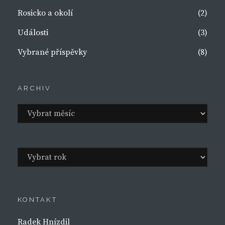
Rosicko a okolí
(2)
Události
(3)
Vybrané příspěvky
(8)
ARCHIV
Archiv
Archivy
KONTAKT
Radek Hnízdil