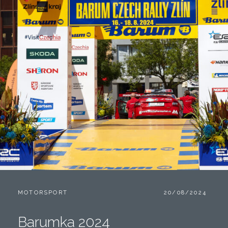
CATEGORIES:
POSTED
MOTORSPORT
20/08/2024
ON
Barumka 2024