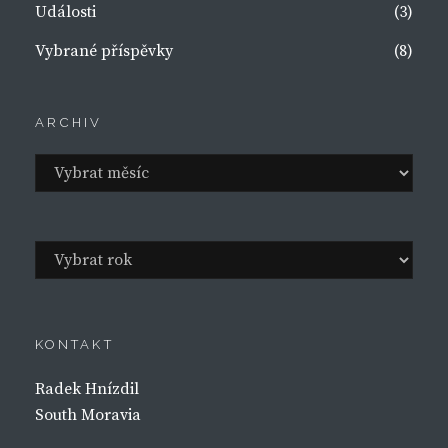
Události
(3)
Vybrané příspěvky
(8)
ARCHIV
Archiv
Archivy
KONTAKT
Radek Hnízdil
South Moravia