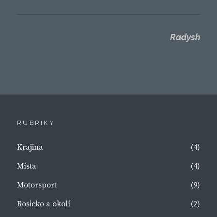
Radysh
RUBRIKY
Krajina
(4)
Místa
(4)
Motorsport
(9)
Rosicko a okolí
(2)