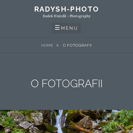
Skip
RADYSH-PHOTO
to
Radek Hnízdil – Photography
content
MENU
HOME
O FOTOGRAFII
O FOTOGRAFII